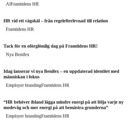
AI
Framtidens HR
HR vid ett vägskäl – från regelefterlevnad till relation
Framtidens HR
Tack för en oförglömlig dag på Framtidens HR!
Nya Benifex
Idag lanserar vi nya Benifex – en uppdaterad identitet med
människan i fokus
Employer branding
Framtidens HR
“HR behöver ibland lägga mindre energi på att följa varje ny
modevåg och mer energi på att bemästra grunderna”
Employer branding
Framtidens HR