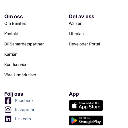
Om oss
Del av oss
Om Benifex
Waizer
Kontakt
Lifeplan
Bli Samarbetspartner
Developer Portal
Karriär
Kundservice
Våra Utmärkelser
Följ oss
App
Facebook
Instagram
Linkedin