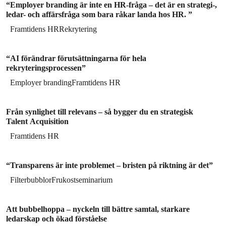
“Employer branding är inte en HR-fråga – det är en strategi-,
ledar- och affärsfråga som bara råkar landa hos HR. ”
Framtidens HR
Rekrytering
“AI förändrar förutsättningarna för hela
rekryteringsprocessen”
Employer branding
Framtidens HR
Från synlighet till relevans – så bygger du en strategisk
Talent Acquisition
Framtidens HR
“Transparens är inte problemet – bristen på riktning är det”
Filterbubblor
Frukostseminarium
Att bubbelhoppa – nyckeln till bättre samtal, starkare
ledarskap och ökad förståelse