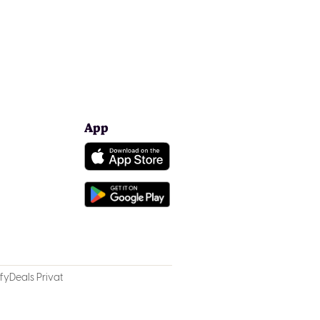
App
fyDeals Privat