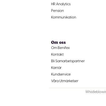
HR Analytics
Pension
Kommunikation
Om oss
Om Benifex
Kontakt
Bli Samarbetspartner
Karriär
Kundservice
Våra Utmärkelser
Whistleblowi