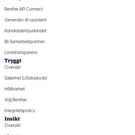
Benifex API Connect
Generativ AI-assistent
Kandidaterbjudandet
Bli Samarbetspartner
Lönetransparens
Tryggt
Översikt
Säkerhet & Dataskydd
Hållbarhet
Välj Benifex
Integritetspolicy
Insikt
Översikt