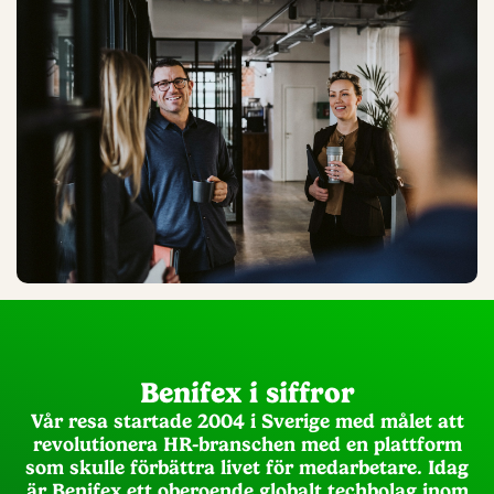
Benifex i siffror
Vår resa startade 2004 i Sverige med målet att
revolutionera HR-branschen med en plattform
som skulle förbättra livet för medarbetare. Idag
är Benifex ett oberoende globalt techbolag inom