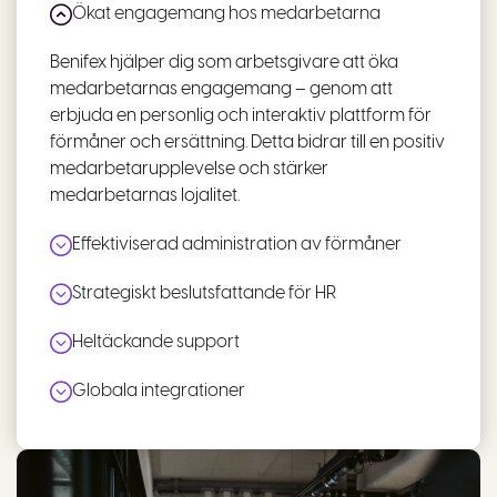
Ökat engagemang hos medarbetarna
Benifex hjälper dig som arbetsgivare att öka
medarbetarnas engagemang – genom att
erbjuda en personlig och interaktiv plattform för
förmåner och ersättning. Detta bidrar till en positiv
medarbetarupplevelse och stärker
medarbetarnas lojalitet.
Effektiviserad administration av förmåner
Strategiskt beslutsfattande för HR
Heltäckande support
Globala integrationer