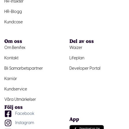
HR-Insikter
HR-Blogg
Kundcase
Om oss
Del av oss
Om Benifex
Waizer
Kontakt
Lifeplan
Bli Samarbetspartner
Developer Portal
Karriär
Kundservice
Våra Utmärkelser
Följ oss
Facebook
App
Instagram