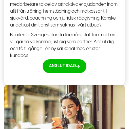
medarbetare ta del av attraktiva erbjudanden inom
allt från träning, hemstädning och matkassar till
sjukvård, coachning och juridisk rådgivning. Kanske
är det just din tjänst som saknas i vårt utbud?
Benifex är Sveriges största förmånsplattform och vi
vill gärna välkomna just dig som partner. Anslut dig
och få tillgång till en ny säljkanal med en stor
kundbas.
ANSLUT IDAG