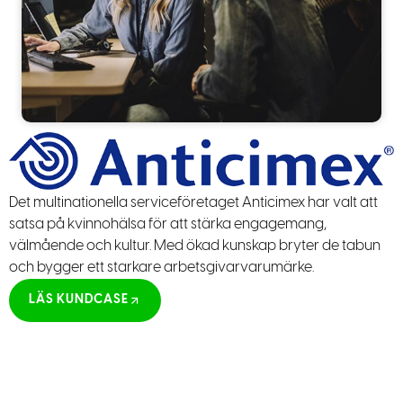
Det multinationella serviceföretaget Anticimex har valt att
satsa på kvinnohälsa för att stärka engagemang,
välmående och kultur. Med ökad kunskap bryter de tabun
och bygger ett starkare arbetsgivarvarumärke.
LÄS KUNDCASE