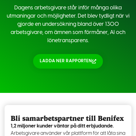
Dagens arbetsgivare står inför många olika
utmaningar och möjligheter. Det blev tydligt när vi
gjorde en undersökning bland över 1300
arbetsgivare, om ämnen som förmåner, AI och
lönetransparens.
LADDA NER RAPPORTEN
Bli samarbetspartner till Benifex
1,2 miljoner kunder väntar på ditt erbjudande.
Arbetsgivare använder vår plattform för att låta sina