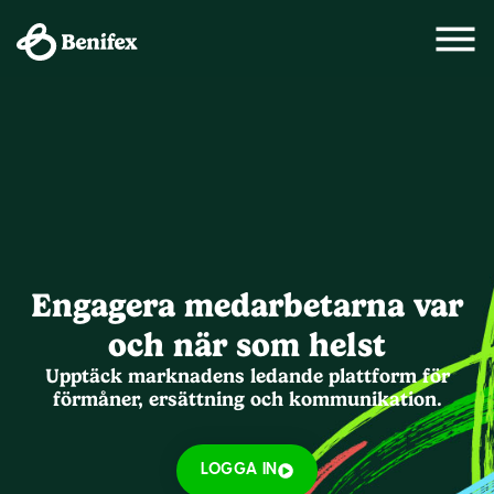
Engagera medarbetarna var
och när som helst
Upptäck marknadens ledande plattform för
förmåner, ersättning och kommunikation.
LOGGA IN