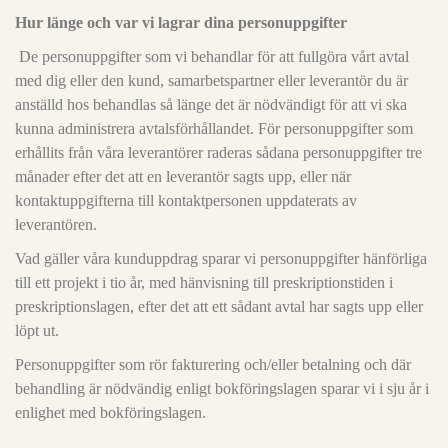
Hur länge och var vi lagrar dina personuppgifter
De personuppgifter som vi behandlar för att fullgöra vårt avtal
med dig eller den kund, samarbetspartner eller leverantör du är
anställd hos behandlas så länge det är nödvändigt för att vi ska
kunna administrera avtalsförhållandet. För personuppgifter som
erhållits från våra leverantörer raderas sådana personuppgifter tre
månader efter det att en leverantör sagts upp, eller när
kontaktuppgifterna till kontaktpersonen uppdaterats av
leverantören.
Vad gäller våra kunduppdrag sparar vi personuppgifter hänförliga
till ett projekt i tio år, med hänvisning till preskriptionstiden i
preskriptionslagen, efter det att ett sådant avtal har sagts upp eller
löpt ut.
Personuppgifter som rör fakturering och/eller betalning och där
behandling är nödvändig enligt bokföringslagen sparar vi i sju år i
enlighet med bokföringslagen.