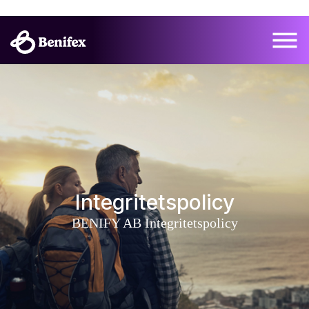
Integritetspolicy
BENIFY AB Integritetspolicy