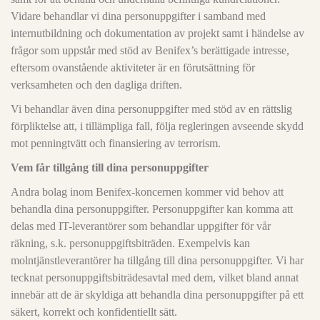
Vidare behandlar vi dina personuppgifter i samband med
internutbildning och dokumentation av projekt samt i händelse av
frågor som uppstår med stöd av Benifex’s berättigade intresse,
eftersom ovanstående aktiviteter är en förutsättning för
verksamheten och den dagliga driften.
Vi behandlar även dina personuppgifter med stöd av en rättslig
förpliktelse att, i tillämpliga fall, följa regleringen avseende skydd
mot penningtvätt och finansiering av terrorism.
Vem får tillgång till dina personuppgifter
Andra bolag inom Benifex-koncernen kommer vid behov att
behandla dina personuppgifter. Personuppgifter kan komma att
delas med IT-leverantörer som behandlar uppgifter för vår
räkning, s.k. personuppgiftsbiträden. Exempelvis kan
molntjänstleverantörer ha tillgång till dina personuppgifter. Vi har
tecknat personuppgiftsbiträdesavtal med dem, vilket bland annat
innebär att de är skyldiga att behandla dina personuppgifter på ett
säkert, korrekt och konfidentiellt sätt.