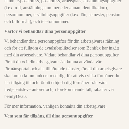
namn, e-postadress, postadress, arbetsplats, anställningsuppgifter
(t.ex. roll, anställningsnummer eller annan identifikation),
personnummer, ersättningsuppgifter (t.ex. lön, semester, pension
och bilförmån), och telefonnummer.
Varför vi behandlar dina personuppgifter
Vi behandlar dina personuppgifter för din arbetsgivares räkning
och för att fullgöra de avtalsförpliktelser som Benifex har ingått
med din arbetsgivare. Vidare behandlar vi dina personuppgifter
för att du och din arbetsgivare ska kunna använda vår
förmånsportal och alla tillhörande tjänster, för att din arbetsgivare
ska kunna kommunicera med dig, för att visa vilka förmåner du
har tillgång till och för att erbjuda dig förmåner från våra
tredjepartsleverantörer och, i förekommande fall, rabatter via
benifyDeals.
För mer information, vänligen kontakta din arbetsgivare.
Vem som får tillgång till dina personuppgifter