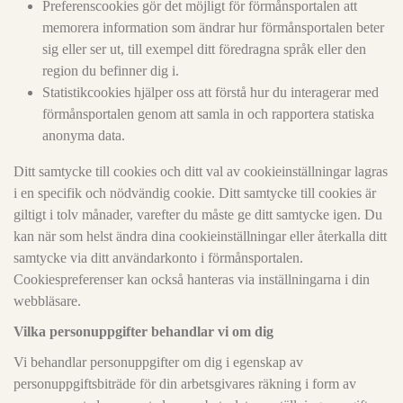
Preferenscookies gör det möjligt för förmånsportalen att
memorera information som ändrar hur förmånsportalen beter
sig eller ser ut, till exempel ditt föredragna språk eller den
region du befinner dig i.
Statistikcookies hjälper oss att förstå hur du interagerar med
förmånsportalen genom att samla in och rapportera statiska
anonyma data.
Ditt samtycke till cookies och ditt val av cookieinställningar lagras
i en specifik och nödvändig cookie. Ditt samtycke till cookies är
giltigt i tolv månader, varefter du måste ge ditt samtycke igen. Du
kan när som helst ändra dina cookieinställningar eller återkalla ditt
samtycke via ditt användarkonto i förmånsportalen.
Cookiespreferenser kan också hanteras via inställningarna i din
webbläsare.
Vilka personuppgifter behandlar vi om dig
Vi behandlar personuppgifter om dig i egenskap av
personuppgiftsbiträde för din arbetsgivares räkning i form av