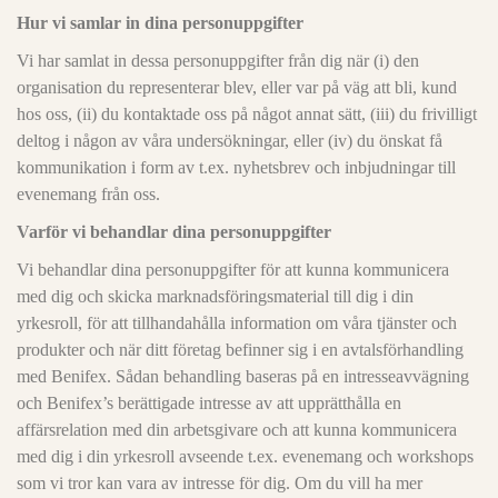
Hur vi samlar in dina personuppgifter
Vi har samlat in dessa personuppgifter från dig när (i) den
organisation du representerar blev, eller var på väg att bli, kund
hos oss, (ii) du kontaktade oss på något annat sätt, (iii) du frivilligt
deltog i någon av våra undersökningar, eller (iv) du önskat få
kommunikation i form av t.ex. nyhetsbrev och inbjudningar till
evenemang från oss.
Varför vi behandlar dina personuppgifter
Vi behandlar dina personuppgifter för att kunna kommunicera
med dig och skicka marknadsföringsmaterial till dig i din
yrkesroll, för att tillhandahålla information om våra tjänster och
produkter och när ditt företag befinner sig i en avtalsförhandling
med Benifex. Sådan behandling baseras på en intresseavvägning
och Benifex’s berättigade intresse av att upprätthålla en
affärsrelation med din arbetsgivare och att kunna kommunicera
med dig i din yrkesroll avseende t.ex. evenemang och workshops
som vi tror kan vara av intresse för dig. Om du vill ha mer