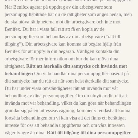
När Benifex agerar på uppdrag av din arbetsgivare som
personuppgiftsbiträde har du de rättigheter som anges nedan, men
du ska utöva rättigheterna mot din arbetsgivare och inte mot
Benifex. Du har i vissa fall rätt att få en kopia av de
personuppgifter som behandlas av din arbetsgivare (“rätt till
tillgång”). Din arbetsgivare kan komma att begära hjälp från
Benifex för att uppfylla din begäran. Vänligen kontakta din
arbetsgivare för mer information om hur du kan utöva dina
rättigheter.
Rätt att återkalla ditt samtycke och invända mot
behandlingen
Om vi behandlar dina personuppgifter baserat på
ditt samtycke har du rätt att när som helst återkalla ditt samtycke.
Du har under vissa omständigheter rätt att invända mot vår
behandling av dina personuppgifter. Om du utnyttjar din rätt att
invända mot vår behandling, vilket du kan göra när behandlingen
grundar sig på en intresseavvägning, kommer vi endast att kunna
fortsätta behandlingen om vi kan visa att det finns ett berättigat
intresse för oss att behandla uppgifterna och om våra intressen
väger tyngre än dina.
Rätt till tillgång till dina personuppgifter