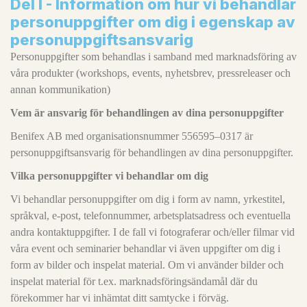
Del I - Information om hur vi behandlar
personuppgifter om dig i egenskap av
personuppgiftsansvarig
Personuppgifter som behandlas i samband med marknadsföring av
våra produkter (workshops, events, nyhetsbrev, pressreleaser och
annan kommunikation)
Vem är ansvarig för behandlingen av dina personuppgifter
Benifex AB med organisationsnummer 556595–0317 är
personuppgiftsansvarig för behandlingen av dina personuppgifter.
Vilka personuppgifter vi behandlar om dig
Vi behandlar personuppgifter om dig i form av namn, yrkestitel,
språkval, e-post, telefonnummer, arbetsplatsadress och eventuella
andra kontaktuppgifter. I de fall vi fotograferar och/eller filmar vid
våra event och seminarier behandlar vi även uppgifter om dig i
form av bilder och inspelat material. Om vi använder bilder och
inspelat material för t.ex. marknadsföringsändamål där du
förekommer har vi inhämtat ditt samtycke i förväg.