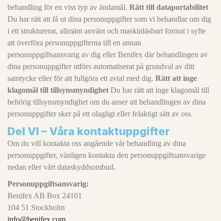
behandling för en viss typ av ändamål.
Rätt till dataportabilitet
Du har rätt att få ut dina personuppgifter som vi behandlar om dig
i ett strukturerat, allmänt använt och maskinläsbart format i syfte
att överföra personuppgifterna till en annan
personuppgiftsansvarig av dig eller Benifex där behandlingen av
dina personuppgifter utförs automatiserat på grundval av ditt
samtycke eller för att fullgöra ett avtal med dig.
Rätt att inge
klagomål till tillsynsmyndighet
Du har rätt att inge klagomål till
behörig tillsynsmyndighet om du anser att behandlingen av dina
personuppgifter sker på ett olagligt eller felaktigt sätt av oss.
Del VI – Våra kontaktuppgifter
Om du vill kontakta oss angående vår behandling av dina
personuppgifter, vänligen kontakta den personuppgiftsansvarige
nedan eller vårt dataskyddsombud.
Personuppgiftsansvarig:
Benifex AB Box 24101
104 51 Stockholm
info@benifex.com