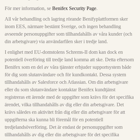
För mer information, se
Benifex Security Page
.
All vår behandling och lagring rörande Benifyplattformen sker
inom EES, närmare bestämt Sverige, och ingen behandling
avseende personuppgifter som tillhandahålls av våra kunder (och
din arbetsgivare) via användarfilen sker i tredje land.
I enlighet med EU-domstolens Schrems-II dom kan dock en
potentiell överföring till tredje land komma att ske. Detta eftersom
Benifex som en del av våra tjänster erbjuder supportsystem både
för dig som slutanvändare och för kundkontakt. Dessa system
tillhandahålls av Salesforce och Atlassian. Om din arbetsgivare
eller du som slutanvändare kontaktar Benifex kundtjänst
registreras ett ärende med de uppgifter som krävs för det specifika
ärendet, vilka tillhandahålls av dig eller din arbetsgivare. Det
krävs således en aktivitet från dig eller din arbetsgivare för att
uppgifterna ska kunna bli föremål för en potentiell
tredjelandsöverföring. Det är endast de personuppgifter som
tillhandahålls av dig eller din arbetsgivare för det specifika