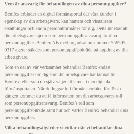
Vem är ansvarig för behandlingen av dina personuppgifter?
Benifex erbjuder en digital förmånsportal där våra kunder, i
egenskap av din arbetsgivare, kan hantera och visualisera
ersättningar och andra personalförmåner för dig. Detta innebär att
din arbetsgivare agerar som personuppgiftsansvarig för dina
personuppgifter. Benifex AB med organisationsnummer 556595–
0317 agerar således som personuppgiftsbiträde på uppdrag av din
arbetsgivare.
Som en del av vår verksamhet behandlar Benifex endast
personuppgifter om dig som din arbetsgivare har lämnat till
Benifex, eller som du själv väljer att lämna i den digitala
förmånsportalen. När du loggar in i förmånsportalen för första
gången kommer du att få information om din arbetsgivares roll
som personuppgiftsansvarig, Benifex’s roll som
personuppgiftsbiträde samt hur och varför Benifex behandlar dina
personuppgifter.
Vilka behandlingsåtgärder vi vidtar när vi behandlar dina