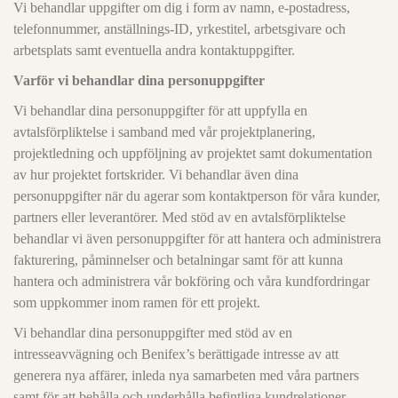
Vi behandlar uppgifter om dig i form av namn, e-postadress,
telefonnummer, anställnings-ID, yrkestitel, arbetsgivare och
arbetsplats samt eventuella andra kontaktuppgifter.
Varför vi behandlar dina personuppgifter
Vi behandlar dina personuppgifter för att uppfylla en
avtalsförpliktelse i samband med vår projektplanering,
projektledning och uppföljning av projektet samt dokumentation
av hur projektet fortskrider. Vi behandlar även dina
personuppgifter när du agerar som kontaktperson för våra kunder,
partners eller leverantörer. Med stöd av en avtalsförpliktelse
behandlar vi även personuppgifter för att hantera och administrera
fakturering, påminnelser och betalningar samt för att kunna
hantera och administrera vår bokföring och våra kundfordringar
som uppkommer inom ramen för ett projekt.
Vi behandlar dina personuppgifter med stöd av en
intresseavvägning och Benifex’s berättigade intresse av att
generera nya affärer, inleda nya samarbeten med våra partners
samt för att behålla och underhålla befintliga kundrelationer.