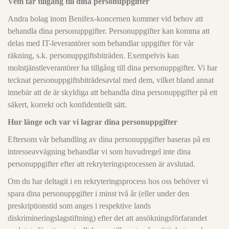
Vem får tillgång till dina personuppgifter
Andra bolag inom Benifex-koncernen kommer vid behov att
behandla dina personuppgifter. Personuppgifter kan komma att
delas med IT-leverantörer som behandlar uppgifter för vår
räkning, s.k. personuppgiftsbiträden. Exempelvis kan
molntjänstleverantörer ha tillgång till dina personuppgifter. Vi har
tecknat personuppgiftsbiträdesavtal med dem, vilket bland annat
innebär att de är skyldiga att behandla dina personuppgifter på ett
säkert, korrekt och konfidentiellt sätt.
Hur länge och var vi lagrar dina personuppgifter
Eftersom vår behandling av dina personuppgifter baseras på en
intresseavvägning behandlar vi som huvudregel inte dina
personuppgifter efter att rekryteringsprocessen är avslutad.
Om du har deltagit i en rekryteringsprocess hos oss behöver vi
spara dina personuppgifter i minst två år (eller under den
preskriptionstid som anges i respektive lands
diskrimineringslagstiftning) efter det att ansökningsförfarandet