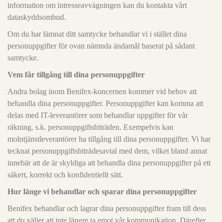
information om intresseavvägningen kan du kontakta vårt
dataskyddsombud.
Om du har lämnat ditt samtycke behandlar vi i stället dina
personuppgifter för ovan nämnda ändamål baserat på sådant
samtycke.
Vem får tillgång till dina personuppgifter
Andra bolag inom Benifex-koncernen kommer vid behov att
behandla dina personuppgifter. Personuppgifter kan komma att
delas med IT-leverantörer som behandlar uppgifter för vår
räkning, s.k. personuppgiftsbiträden. Exempelvis kan
molntjänstleverantörer ha tillgång till dina personuppgifter. Vi har
tecknat personuppgiftsbiträdesavtal med dem, vilket bland annat
innebär att de är skyldiga att behandla dina personuppgifter på ett
säkert, korrekt och konfidentiellt sätt.
Hur länge vi behandlar och sparar dina personuppgifter
Benifex behandlar och lagrar dina personuppgifter fram till dess
att du väljer att inte längre ta emot vår kommunikation. Därefter