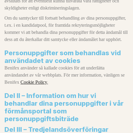
avslutats för att eventuellt kunna tillvarata våra rättigheter och
skyldigheter enligt diskrimineringslagen.
Om du samtycker till fortsatt behandling av dina personuppgifter,
t.ex. i en kandidatpool, för framtida rekryteringsmöjligheter
kommer vi att behandla dina personuppgifter för detta ändamål till
dess att du återkallar ditt samtycke eller ändamålet har upphört.
Personuppgifter som behandlas vid
användadet av cookies
Benifex använder så kallade cookies för att underlätta
användandet av vår webbplats. För mer information, vänligen se
Benifex
Cookie Policy
.
Del II – Information om hur vi
behandlar dina personuppgifter i vår
förmånsportal som
personuppgiftsbiträde
Del III – Tredjelandsöverföringar