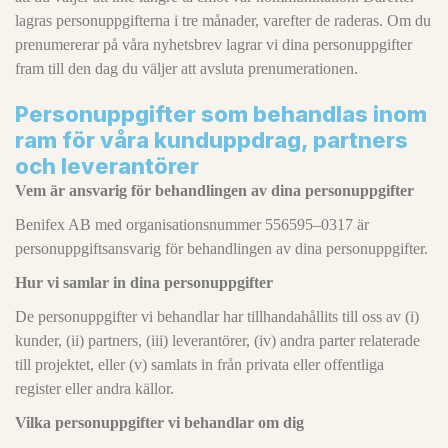
lagras personuppgifterna i tre månader, varefter de raderas. Om du
prenumererar på våra nyhetsbrev lagrar vi dina personuppgifter
fram till den dag du väljer att avsluta prenumerationen.
Personuppgifter som behandlas inom
ram för våra kunduppdrag, partners
och leverantörer
Vem är ansvarig för behandlingen av dina personuppgifter
Benifex AB med organisationsnummer 556595–0317 är
personuppgiftsansvarig för behandlingen av dina personuppgifter.
Hur vi samlar in dina personuppgifter
De personuppgifter vi behandlar har tillhandahållits till oss av (i)
kunder, (ii) partners, (iii) leverantörer, (iv) andra parter relaterade
till projektet, eller (v) samlats in från privata eller offentliga
register eller andra källor.
Vilka personuppgifter vi behandlar om dig